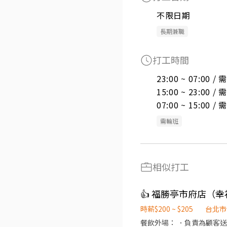
不限日期
長期兼職
打工時間
23:00 ~ 07:00 
15:00 ~ 23:00 
07:00 ~ 15:00 
需輪班
相似打工
👍 福勝亭市府店（
時薪$200 ~ $205
台北市
餐飲外場： ．負責為顧客送餐.提