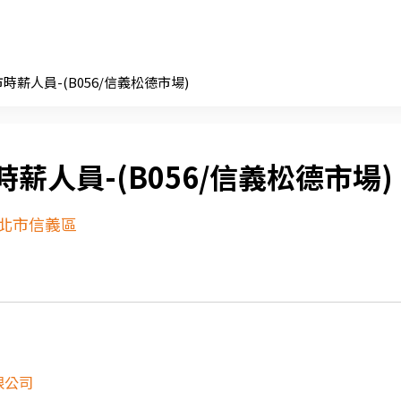
時薪人員-(B056/信義松德市場)
薪人員-(B056/信義松德市場)
北市信義區
限公司