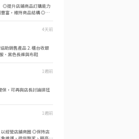
、安全之良好優質環境
4天前
面衣服、黑色長褲與布鞋
1週前
1週前