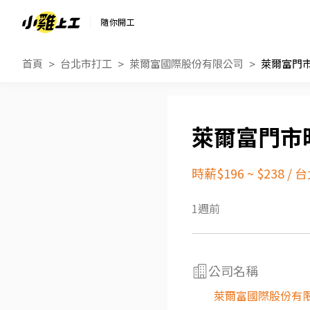
隨你開工
首頁
台北市打工
萊爾富國際股份有限公司
萊爾富門市
萊爾富門市時
時薪$196 ~ $238
/
台
1週前
公司名稱
萊爾富國際股份有