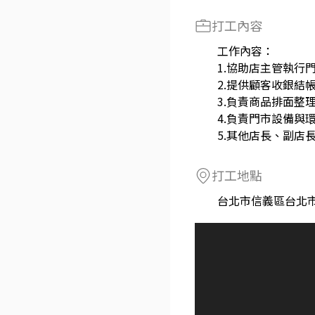
打工內容
工作內容：
1.協助店主管執行
2.提供顧客收銀結
3.負責商品排面整
4.負責門市設備與
5.其他店長、副店
打工地點
台北市信義區台北市