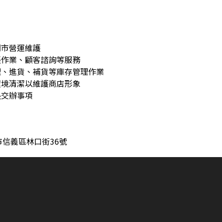
門市營運維護
帳作業、顧客諮詢等服務
理、進貨、補貨等庫存管理作業
環境清潔以維護商店形象
長交辦事項
信義區林口街36號