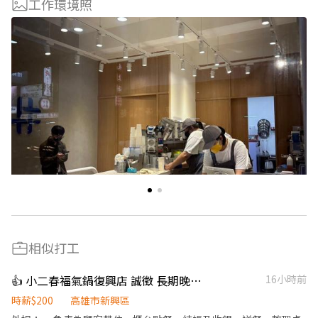
工作環境照
相似打工
👍 小二春福氣鍋復興店 誠徵 長期晚班工作人員
16小時前
時薪$200
高雄市新興區