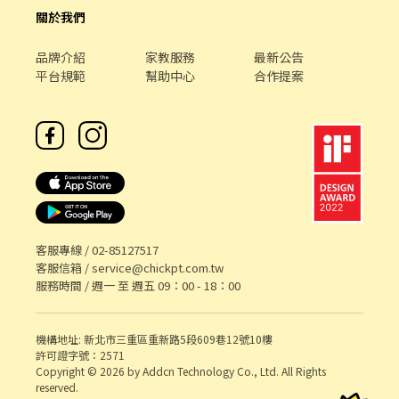
際任用職稱及薪資，依面談結果與經驗核定職級。
關於我們
品牌介紹
家教服務
最新公告
平台規範
幫助中心
合作提案
客服專線 /
02-85127517
客服信箱 /
service@chickpt.com.tw
服務時間 / 週一 至 週五 09：00 - 18：00
機構地址: 新北市三重區重新路5段609巷12號10樓
許可證字號：2571
Copyright © 2026 by Addcn Technology Co., Ltd. All Rights
reserved.