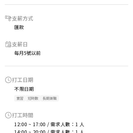
支薪方式
匯款
支薪日
每月5號以前
打工日期
不限日期
實習
短時數
長期兼職
打工時間
12:00 ~ 17:00 / 需求人數：1 人

14:00 ~ 20:00 / 需求人數：1 人
