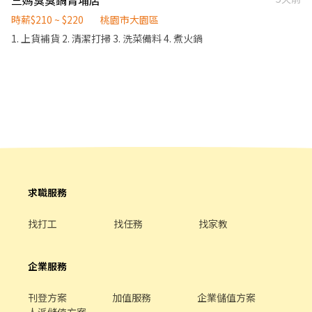
三媽臭臭鍋青埔店
時薪$210 ~ $220
桃園市大園區
1. 上貨補貨 2. 清潔打掃 3. 洗菜備料 4. 煮火鍋
求職服務
找打工
找任務
找家教
企業服務
刊登方案
加值服務
企業儲值方案