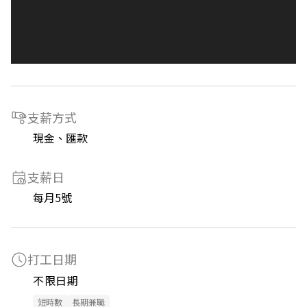
支薪方式
現金、匯款
支薪日
每月5號
打工日期
不限日期
短時數
長期兼職