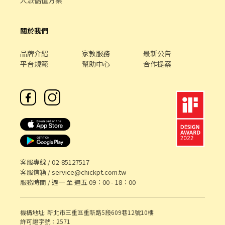
人派儲值方案
關於我們
品牌介紹
家教服務
最新公告
平台規範
幫助中心
合作提案
客服專線 /
02-85127517
客服信箱 /
service@chickpt.com.tw
服務時間 / 週一 至 週五 09：00 - 18：00
機構地址: 新北市三重區重新路5段609巷12號10樓
許可證字號：2571