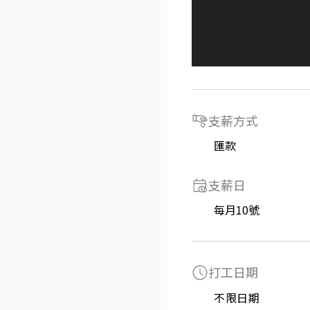
支薪方式
匯款
支薪日
每月10號
打工日期
不限日期