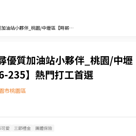
★尋優質加油站小夥伴_桃園/中壢區【時薪196-235】熱門打工首選
尋優質加油站小夥伴_桃園/中壢
6-235】熱門打工首選
園市桃園區
事可愛
三節禮金
團體保險