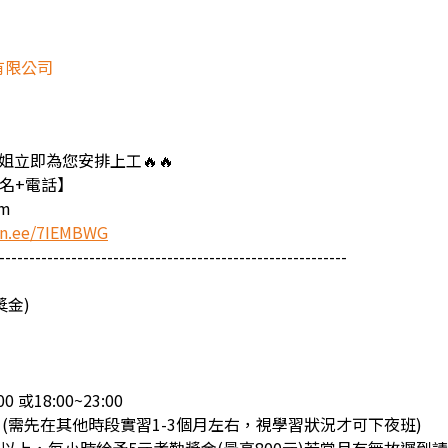
有限公司
姐立即為您安排上工🔥🔥
名+電話】
lm
lin.ee/7IEMBWG
----------------------------------------------------------
獎金)
0 或18:00~23:00
7:00 (需先在其他時段實習1-3個月左右，視學習狀況才可下夜班)