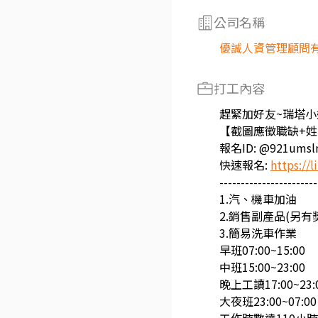
公司名稱
優誠人資管理顧問
打工內容
趕緊加好友~瑞塔小
【截圖應徵職缺+姓
報名ID: @921ums
快速報名:
https://
-----------------------
1.汽、機車加油
2.銷售副產品(另有
3.簡易洗車作業
早班07:00~15:00
中班15:00~23:00
晚上工讀17:00~23:0
大夜班23:00~0