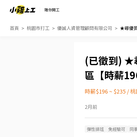
隨你開工
首頁
桃園市打工
優誠人資管理顧問有限公司
★
區【時薪19
時薪$196 ~ $235
/
桃
2月前
彈性排班
免經驗可
同