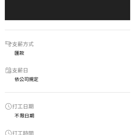
支薪方式
匯款
支薪日
依公司規定
打工日期
不限日期
打工時間