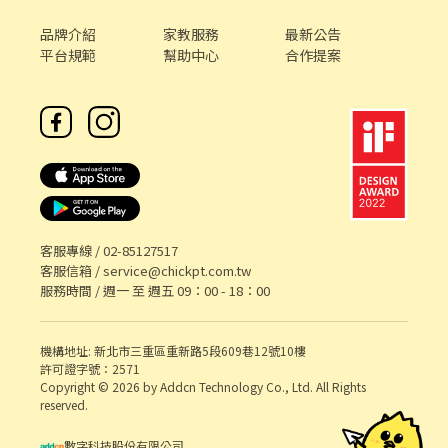
品牌介紹
家教服務
最新公告
平台規範
幫助中心
合作提案
客服專線 /
02-85127517
客服信箱 /
service@chickpt.com.tw
服務時間 / 週一 至 週五 09：00 - 18：00
機構地址: 新北市三重區重新路5段609巷12號10樓
許可證字號：2571
Copyright © 2026 by Addcn Technology Co., Ltd. All Rights
reserved.
數字科技股份有限公司