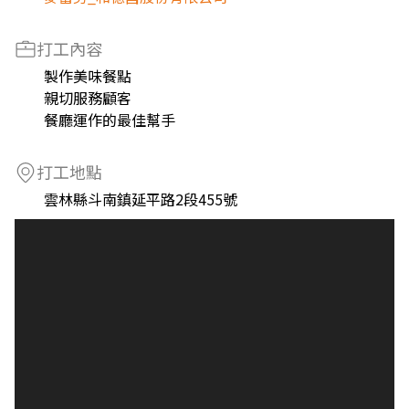
打工內容
製作美味餐點
親切服務顧客
餐廳運作的最佳幫手
打工地點
雲林縣斗南鎮延平路2段455號