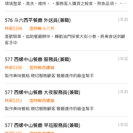
環境整潔、清洗、維持。 ·服務客人購買之輕食、熟食品項。 ·定
期盤點庫存。 ·熱情、親切、上進責任心。
576 斗六西平餐廳 外送員(兼職)
1年前
時薪$196
雲林縣斗六市
喜歡騎車，協助餐廳夥伴，轉動油門探索大街小巷，將美食送到顧
客手中
577 西螺中山餐廳 服務員(兼職)
1年前
時薪$196
雲林縣西螺鎮
製作美味餐點 親切服務顧客 餐廳運作的最佳幫手
577 西螺中山餐廳 大夜服務員(兼職)
1年前
時薪$251
雲林縣西螺鎮
製作美味餐點 親切服務顧客 餐廳運作的最佳幫手
577 西螺中山餐廳 早班服務員(兼職)
1年前