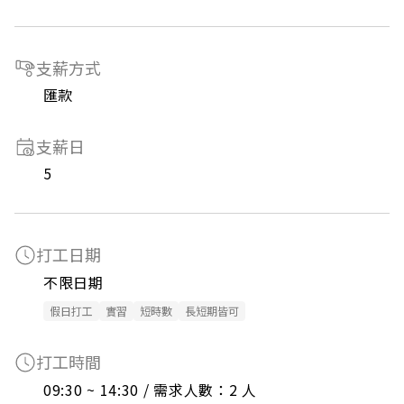
支薪方式
匯款
支薪日
5
打工日期
不限日期
假日打工
實習
短時數
長短期皆可
打工時間
09:30 ~ 14:30 / 需求人數：2 人
