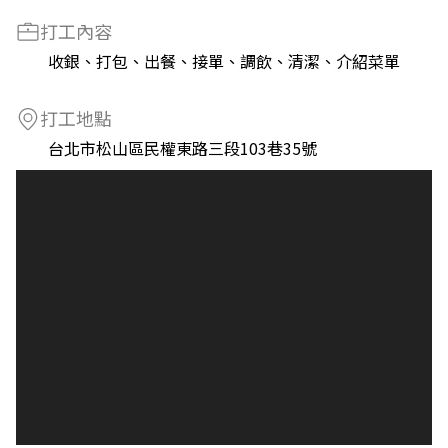
打工內容
收銀、打包、出餐、接單、調飲、清潔、介紹菜單
打工地點
台北市松山區民權東路三段103巷35號