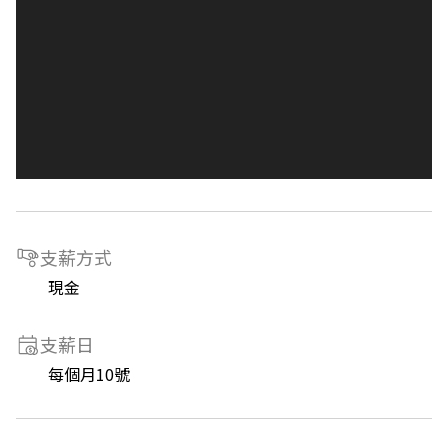
支薪方式
現金
支薪日
每個月10號