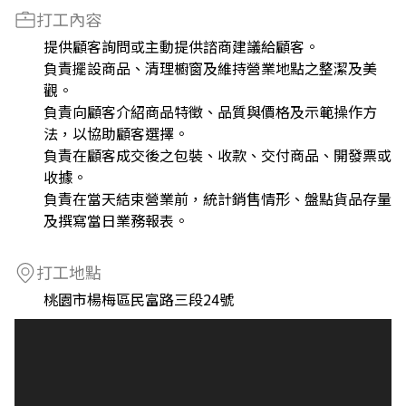
打工內容
提供顧客詢問或主動提供諮商建議給顧客。
負責擺設商品、清理櫥窗及維持營業地點之整潔及美
觀。
負責向顧客介紹商品特徵、品質與價格及示範操作方
法，以協助顧客選擇。
負責在顧客成交後之包裝、收款、交付商品、開發票或
收據。
負責在當天結束營業前，統計銷售情形、盤點貨品存量
及撰寫當日業務報表。
打工地點
桃園市楊梅區民富路三段24號