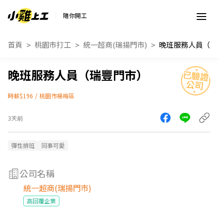
隨你開工
首頁
桃園市打工
統一超商(瑞揚門市)
晚班服務人員（瑞
晚班服務人員（瑞豐門市）
時薪$196
/
桃園市楊梅區
3天前
彈性排班
同事可愛
公司名稱
統一超商(瑞揚門市)
高回覆企業