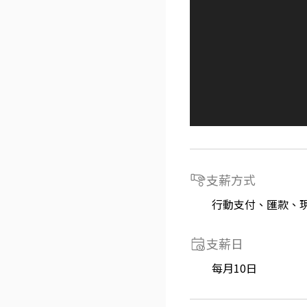
支薪方式
行動支付、匯款、
支薪日
每月10日