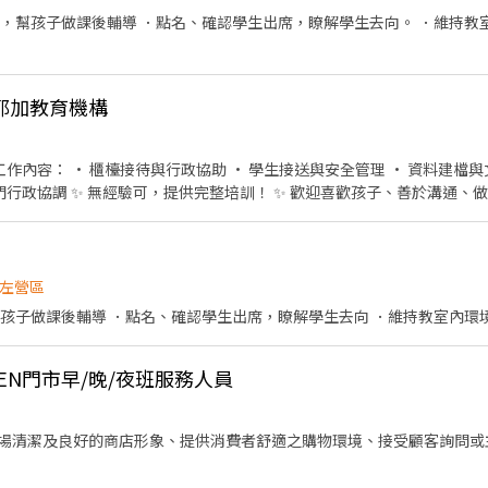
話，幫孩子做課後輔導 ．點名、確認學生出席，瞭解學生去向。 ．維持教
耶加教育機構
善於溝通、做事細心、願意學習的你加入
18:30 學期間時段：15:30-20:30
左營區
幫孩子做課後輔導 ．點名、確認學生出席，瞭解學生去向 ．維持教室內環
VEN門市早/晚/夜班服務人員
場清潔及良好的商店形象、提供消費者舒適之購物環境、接受顧客詢問或