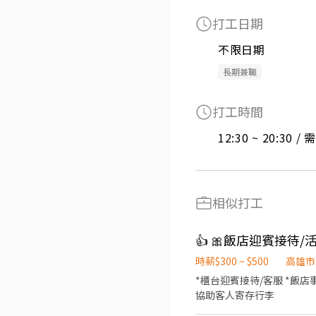
打工日期
不限日期
長期兼職
打工時間
12:30 ~ 20:30 
相似打工
時薪$300 ~ $500
高雄市
*櫃台迎賓接待/客服 *飯店
協助客人寄存行李