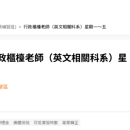
期補習班)
行政櫃檯老師（英文相關科系）星期一～五
政櫃檯老師（英文相關科系）星
營區
節禮金
團體保險
可抵實習時數
畢業轉正