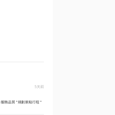
5天前
服務品質 *規劃景點行程 *