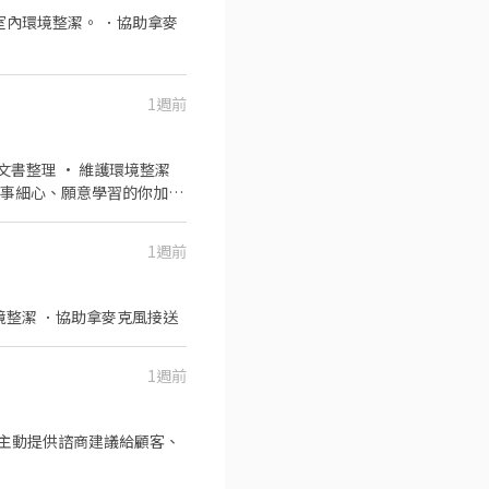
室內環境整潔。 ．協助拿麥
1週前
1週前
境整潔 ．協助拿麥克風接送
1週前
主動提供諮商建議給顧客、