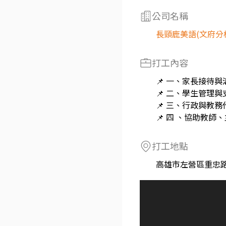
公司名稱
長頸鹿美語(文府分
打工內容
📌 一、家長接待與
📌 二、學生管理與
📌 三、行政與教務
📌 四 、協助教師
打工地點
高雄市左營區重忠路