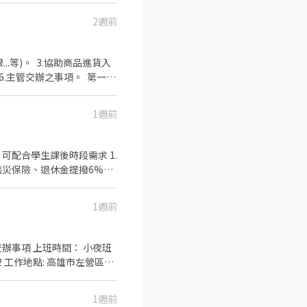
2週前
1週前
，可配合學生課後時段需求 1.
職災保險、退休金提撥6%
【員工福利】 年度員工健檢
1週前
1週前