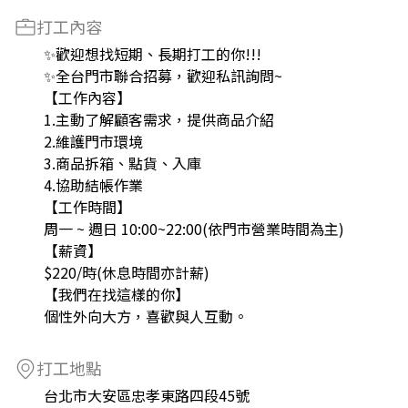
打工內容
✨歡迎想找短期、長期打工的你!!!
✨全台門市聯合招募，歡迎私訊詢問~
【工作內容】
1.主動了解顧客需求，提供商品介紹
2.維護門市環境
3.商品拆箱、點貨、入庫
4.協助結帳作業
【工作時間】
周一 ~ 週日 10:00~22:00(依門市營業時間為主)
【薪資】
$220/時(休息時間亦計薪)
【我們在找這樣的你】
個性外向大方，喜歡與人互動。
打工地點
台北市大安區忠孝東路四段45號