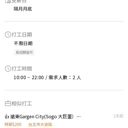
支薪日
隔月月底
打工日期
不限日期
長短期皆可
打工時間
10:00 ~ 22:00 / 需求人數：2 人
相似打工
👍 遠東Gargen City(Sogo 大巨蛋）門市人員
1天前
時薪$200
台北市大安區