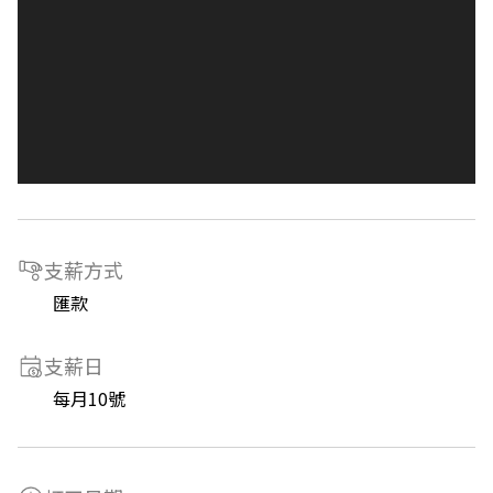
支薪方式
匯款
支薪日
每月10號