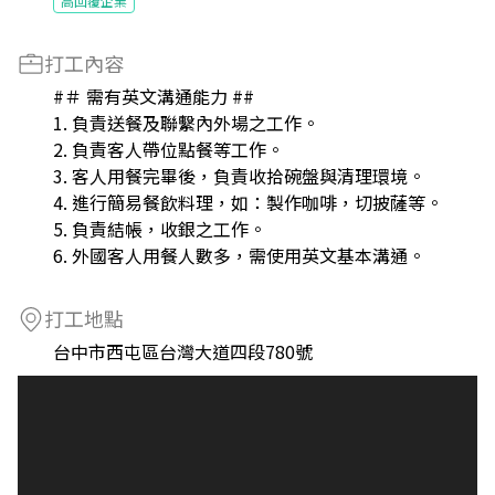
高回覆企業
打工內容
#＃ 需有英文溝通能力 ##
1. 負責送餐及聯繫內外場之工作。
2. 負責客人帶位點餐等工作。
3. 客人用餐完畢後，負責收拾碗盤與清理環境。
4. 進行簡易餐飲料理，如：製作咖啡，切披薩等。
5. 負責結帳，收銀之工作。
6. 外國客人用餐人數多，需使用英文基本溝通。
打工地點
台中市西屯區台灣大道四段780號