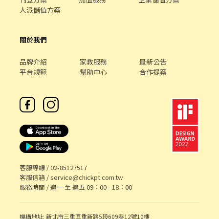
人派儲值方案
關於我們
品牌介紹
家教服務
最新公告
平台規範
幫助中心
合作提案
客服專線 /
02-85127517
客服信箱 /
service@chickpt.com.tw
服務時間 / 週一 至 週五 09：00 - 18：00
機構地址: 新北市三重區重新路5段609巷12號10樓