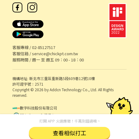
客服專線 /
02-85127517
客服信箱 /
service@chickpt.com.tw
服務時間 / 週一 至 週五 09：00 - 18：00
機構地址: 新北市三重區重新路5段609巷12號10樓
許可證字號：2571
Copyright © 2026 by Addcn Technology Co., Ltd. All Rights
reserved.
數字科技股份有限公司
鄧白氏 ESG 永續標章
打開 APP 火速應徵！千萬別錯過唷 ~
查看相似打工