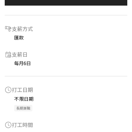
支薪方式
匯款
支薪日
每月6日
打工日期
不限日期
長期兼職
打工時間