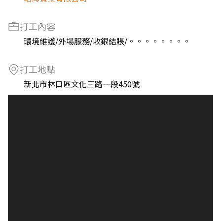
打工內容
環境維護/外場服務/收銀結賬/。。。。。。。。
打工地點
新北市林口區文化三路一段450號