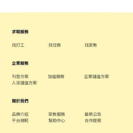
段 : 一週需排班至少3天（含假日） 15:00-00:00 17:00-00:00 18:00-
00:00
求職服務
找打工
找任務
找家教
企業服務
刊登方案
加值服務
企業儲值方案
人派儲值方案
關於我們
品牌介紹
家教服務
最新公告
平台規範
幫助中心
合作提案