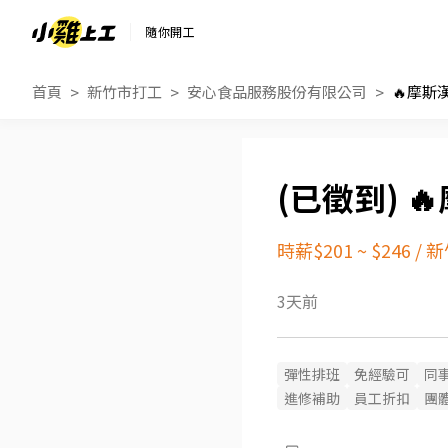
隨你開工
首頁
新竹市打工
安心食品服務股份有限公司
🔥摩斯

時薪$201 ~ $246
/
新
3天前
彈性排班
免經驗可
同
進修補助
員工折扣
團