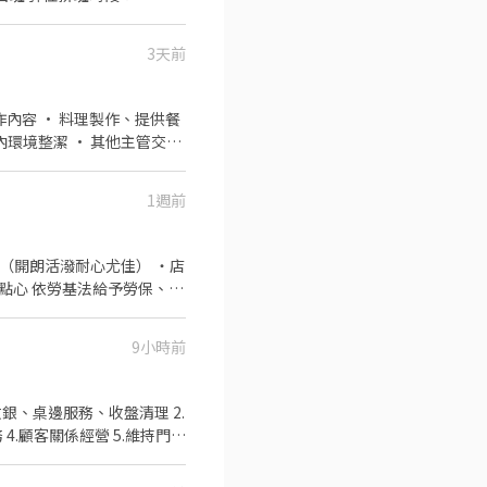
3天前
內環境整潔 • 其他主管交辦
1週前
9小時前
銀、桌邊服務、收盤清理 2.
.顧客關係經營 5.維持門市