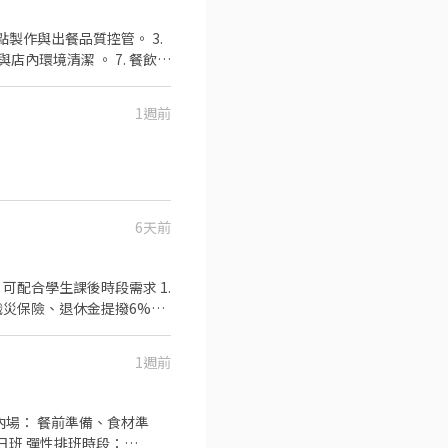
店內環境清潔 。 7. 餐飲銷
11.接受團隊工作、注重整潔/
1週前
6天前
1週前
內場： 餐前準備、食材準