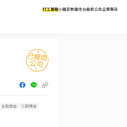
打工兼職
小雞家教
雞地台
最新公告
企業專區
全勤獎金
三節禮金