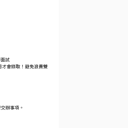
即面試
月才會錄取！避免浪費雙
管交辦事項。