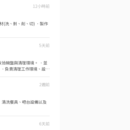
12小時前
材(洗、剝、削、切) ．製作
5天前
收拾碗盤與清理環境。 ．並
 ．負責清理工作環境、設備
2週前
．清洗餐具、吧台設備以及
6天前