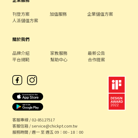
企業服務
刊登方案
加值服務
企業儲值方案
人派儲值方案
關於我們
品牌介紹
家教服務
最新公告
平台規範
幫助中心
合作提案
客服專線 /
02-85127517
客服信箱 /
service@chickpt.com.tw
服務時間 / 週一 至 週五 09：00 - 18：00