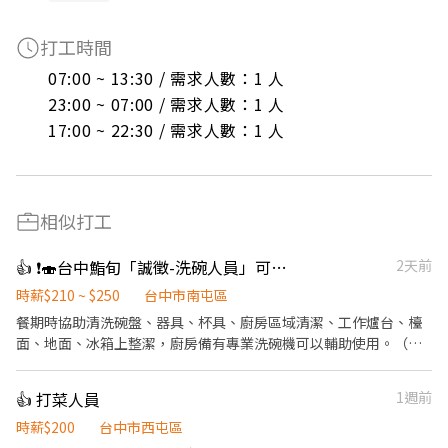
打工時間
07:00 ~ 13:30 / 需求人數：1 人

23:00 ~ 07:00 / 需求人數：1 人

17:00 ~ 22:30 / 需求人數：1 人
相似打工
👍 ❗️🍣台中鮨旬「誠徵-洗碗人員」可長期配合者為優先考量。（週日、週一店休）
2天前
時薪$210 ~ $250
台中市南屯區
餐期時協助清洗碗盤、器具、杯具、廚房區域清潔、工作爐台、檯
面、地面、冰箱上整潔，廚房備有專業洗碗機可以輔助使用。（廚
房不大、工作簡單）
👍 打菜人員
1週前
時薪$200
台中市西屯區