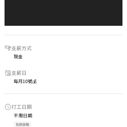
支薪方式
現金
支薪日
每月10號💰
打工日期
不限日期
長期兼職