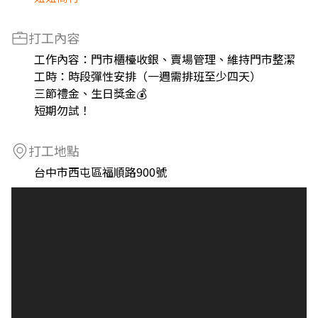
打工內容
工作內容：門市櫃檯收銀、賣場管理、維持門市整潔
工時：時段彈性安排（一週需排班至少四天）
三節禮金、生日獎金💰
短期勿試！
打工地點
台中市西屯區福順路900號