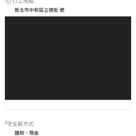
打工地點
新北市中和區立德街 號
支薪方式
匯款、現金