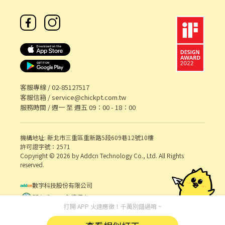
客服專線 /
02-85127517
客服信箱 /
service@chickpt.com.tw
服務時間 / 週一 至 週五 09：00 - 18：00
機構地址: 新北市三重區重新路5段609巷12號10樓
許可證字號：2571
Copyright © 2026 by Addcn Technology Co., Ltd. All Rights
reserved.
數字科技股份有限公司
鄧白氏 ESG 永續標章
打開 APP 火速應徵！千萬別錯過唷 ~