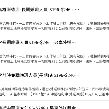
.就職滿一年，既可享有年假代金 4.一切遵守勞工安全規範 5.公開升遷管道，表現
班），一個禮拜最少要給2-
早班人員🍕必勝客🍕高雄崇德店-長期兼職人員-$196-$246，另享外送獎金
 25號各領一次，帳戶薪轉，需準備國泰銀行帳戶 以上條件接
櫃檯點餐取餐 3.內場餐點製作包裝 4.環
1.公司提供勞健保、團保、三節禮券、生日禮物等福利 2.外送享
.就職滿一年，既可享有年假代金 4.一切遵守勞工安全規範 5.公開升遷管道，表現
班），一個禮拜最少要給2-
🍕必勝客美術中華店🍕長期晚班人員$196-$246，另享外送獎金💰
/25號各領一次，帳戶薪轉，需準備國泰銀行帳戶 以上條件接
櫃檯點餐取餐 3.內場餐點製作包裝 4.環
1.公司提供勞健保、團保、三節禮券、生日禮物等福利 2.外送享
.就職滿一年，既可享有年假代金 4.一切遵守勞工安全規範 5.公開升遷管道，表現
班），一個禮拜最少要給2-
🍕必勝客高雄自由店🍕計時兼職晚班人員(長期)★$196-$246，另享外送獎金💰
 25號各領一次，帳戶薪轉，需準備國泰銀行帳戶 以上條件接
用餐折扣：每月任職滿50小時，即享有乙次員工折扣優惠85折簡
美術中華店★$196-$246，另享外送獎金