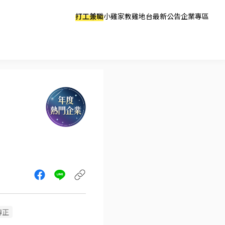
打工兼職
小雞家教
雞地台
最新公告
企業專區
轉正