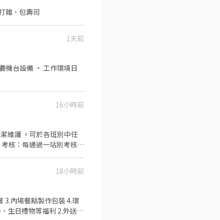
拜上班三天 三、五、六 用洗碗機洗碗、打雜、包壽司
1天前
16小時前
18小時前