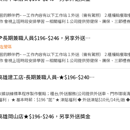
牌禮卷 讓生日更有溫度 你過節我
，每年職福會提供你旅遊津貼 好好享受幸福人生 ◎ 詳細工作
櫃檯點餐取餐 3.內場餐點製作包裝 4.環
1.公司提供勞健保、團保、三節禮券、生日禮物等福利 2.外送享
.就職滿一年，既可享有年假代金 4.一切遵守勞工安全規範 5.公開升遷管道，表現
班），一個禮拜最少要給2-
🍕必勝客高雄崇德店🍕長期兼職人員$196-$246，另享外送獎金💰
 25號各領一次，帳戶薪轉，需準備國泰銀行帳戶 以上條件接
左營區
櫃檯點餐取餐 3.內場餐點製作包裝 4.環
1.公司提供勞健保、團保、三節禮券、生日禮物等福利 2.外送享
.就職滿一年，既可享有年假代金 4.一切遵守勞工安全規範 5.公開升遷管道，表現
班），一個禮拜最少要給2-
假日晚班🍕必勝客🍕高雄建工店-長期兼職人員-★$196-$240，另享外送獎金💰
 25號各領一次，帳戶薪轉，需準備國泰銀行帳戶 以上條件接
用餐折扣：每月任職滿50小時，即享有乙次員工折扣優惠85折簡
高雄岡山店★$196-$246，另享外送獎金
牌禮卷 讓生日更有溫度 你過節我
，每年職福會提供你旅遊津貼 好好享受幸福人生 ◎ 詳細工作