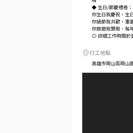
唷
◆ 生日/節慶禮卷：
你生日我慶祝，生
你過節我共歡，重
你旅遊我贊助，每
◎ 詳細工作時間於
打工地點
高雄市岡山區岡山路