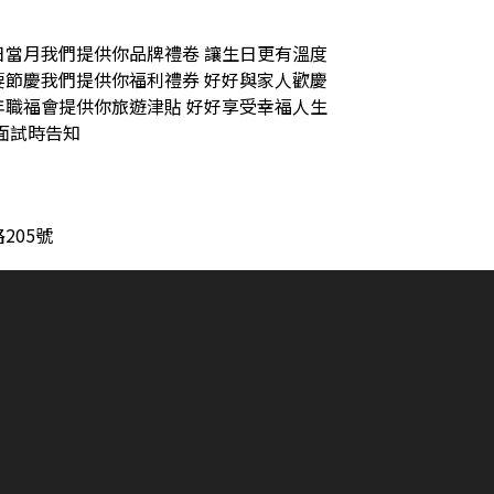
日當月我們提供你品牌禮卷 讓生日更有溫度
要節慶我們提供你福利禮券 好好與家人歡慶
年職福會提供你旅遊津貼 好好享受幸福人生
面試時告知
205號