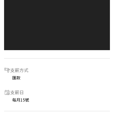
支薪方式
匯款
支薪日
每月15號