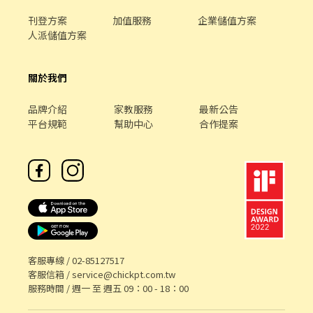
刊登方案
加值服務
企業儲值方案
人派儲值方案
關於我們
品牌介紹
家教服務
最新公告
平台規範
幫助中心
合作提案
客服專線 /
02-85127517
客服信箱 /
service@chickpt.com.tw
服務時間 / 週一 至 週五 09：00 - 18：00