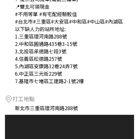
📍雙北可領現金
#不用等單 #有宅配經驗較佳
#台北市#三重區#大安區#中和區#中山區#內湖區
以下缺人力的站所地址:
1.三重區環河南路288號
2.中和區圓通路435巷3-15號
3.北投區承德路七段3號
4.信義區松德路257號
5.內湖區安康路32巷24弄7號
6.中正區三元街229號
7.基隆市七堵區工建路2-1號2樓
打工地點
新北市三重區環河南路288號