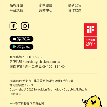
品牌介紹
家教服務
最新公告
平台規範
幫助中心
合作提案
客服專線 /
02-85127517
客服信箱 /
service@chickpt.com.tw
服務時間 / 週一 至 週五 09：00 - 18：00
機構地址: 新北市三重區重新路5段609巷12號10樓
許可證字號：2571
Copyright © 2026 by Addcn Technology Co., Ltd. All Rights
reserved.
數字科技股份有限公司