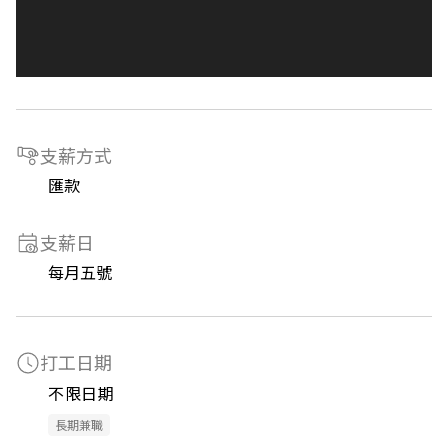
支薪方式
匯款
支薪日
每月五號
打工日期
不限日期
長期兼職