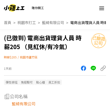
隨你開工
首頁
桃園市打工
藍綺有限公司
電
電商出貨理貨人員 時
薪205 （見紅休/有冷氣）
時薪$205
/
桃園市蘆竹區
1天前
彈性排班
免經驗可
點心櫃
員工折扣
公司名稱
藍綺有限公司