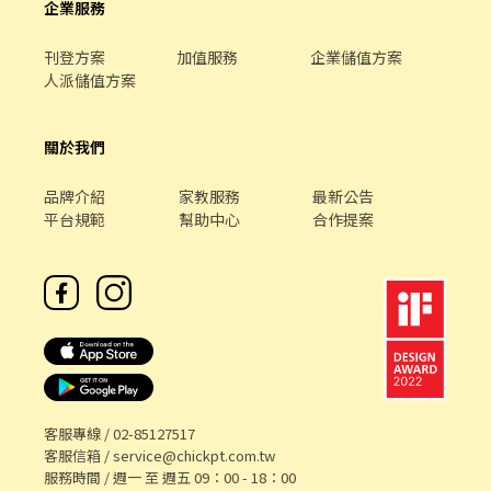
企業服務
刊登方案
加值服務
企業儲值方案
人派儲值方案
關於我們
品牌介紹
家教服務
最新公告
平台規範
幫助中心
合作提案
客服專線 /
02-85127517
客服信箱 /
service@chickpt.com.tw
服務時間 / 週一 至 週五 09：00 - 18：00