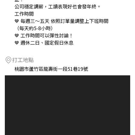
公司穩定調薪，工讀表現好也會發年終。
工作時間
🤎 每週三～五天 依照訂單量調整上下班時間
（每天約5-8小時）
🤎 工作時間可以彈性討論！
🤎 週休二日、國定假日休息
打工地點
桃園市蘆竹區龍壽街一段51巷19號