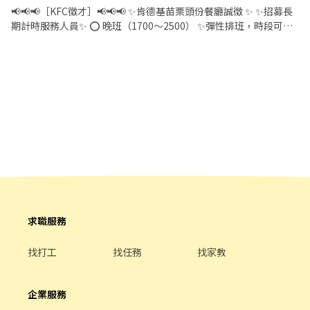
💪💪 🍀餐廳上班時間彈性多，時段可供選擇 🍀非常適合學生課業、
📢📢📢［KFC徵才］📢📢📢 ✨肯德基苗栗頭份餐廳誠徵 ✨ ✨招募長
打工兼顧 🍟有任何問題歡迎留言詢問 誠徵熱情活力的你一起加入肯
期計時服務人員✨ ⭕️ 晚班（1700～2500） ✨彈性排班，時段可任
德基苗栗頭份餐廳 🏠面試地點：苗栗縣頭份市中華路1243號 📞電
選4-6小時喲 ✨每月需滿60H 💰時薪196《起》 💰外送津貼$10元/14
洽 037-595218 📢有意願者可以立馬投遞履歷 📢想知詳細可以留言
元/趟 💰享勞健保 💰生日禮品 💰三節禮金 💰供餐折扣 🍔工作內容 依
喔😄😄😄
照標準程序製作餐點 櫃檯/顧客服務 餐廳環境清潔維護 外送餐點服
務 🚨外送需備有駕照，外送津貼$10元/14元/趟 送越多領越多喲 💪
💪💪 🍀餐廳上班時間彈性多，時段可供選擇 🍀非常適合學生課業、
打工兼顧 🍟有任何問題歡迎留言詢問 誠徵熱情活力的你一起加入肯
德基苗栗頭份餐廳 🏠面試地點：苗栗縣頭份市中華路1243號 📞電
洽 037-595218 📢有意願者可以立馬投遞履歷 📢想知詳細可以留言
喔😄😄😄
求職服務
找打工
找任務
找家教
企業服務