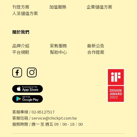
刊登方案
加值服務
企業儲值方案
人派儲值方案
關於我們
品牌介紹
家教服務
最新公告
平台規範
幫助中心
合作提案
客服專線 /
02-85127517
客服信箱 /
service@chickpt.com.tw
服務時間 / 週一 至 週五 09：00 - 18：00