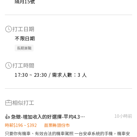
隔月15號
打工日期
不限日期
長期兼職
打工時間
17:30 ~ 23:30 / 需求人數：3 人
相似打工
👍 急徵-增加收入的好選擇-平均4.3萬~6萬-NN頭份公北
10小時前
時薪$196 ~ $392
苗栗縣頭份市
只要你有機車、有效合法的機車駕照 一台安卓系統的手機，機車安