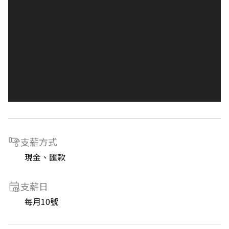
支薪方式
現金、匯款
支薪日
每月10號