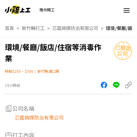
隨你開工
首頁
新竹縣打工
芯霆病媒防治有限公司
環境/餐廳/飯店/住宿等消毒作
業
時薪$250 ~ $500
/
新竹縣湖口鄉
19小時前
公司名稱
芯霆病媒防治有限公司
打工內容