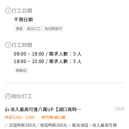
打工日期
不限日期
實習
假日打工
長短期皆可
打工時間
09:00 ~ 18:00 / 需求人數：5 人

18:00 ~ 23:00 / 需求人數：5 人
需輪班
相似打工
👍 收入最高可達八萬UP【湖口高時薪作業員】/周休二日/有交通車/日、夜班
2天前
時薪$260 ~ $300
新竹縣湖口鄉
✅ 日班時薪260元／夜班時薪300元 ✅ 配合加班，收入最高可達