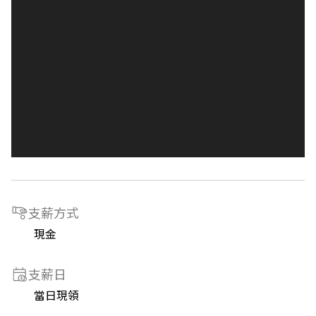
支薪方式
現金
支薪日
當日現領