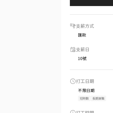
支薪方式
匯款
支薪日
10號
打工日期
不限日期
短時數
長期兼職
打工時間