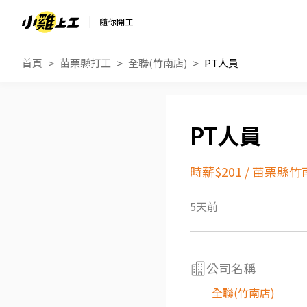
隨你開工
首頁
苗栗縣打工
全聯(竹南店)
PT人員
PT人員
時薪$201
/
苗栗縣竹
5天前
公司名稱
全聯(竹南店)