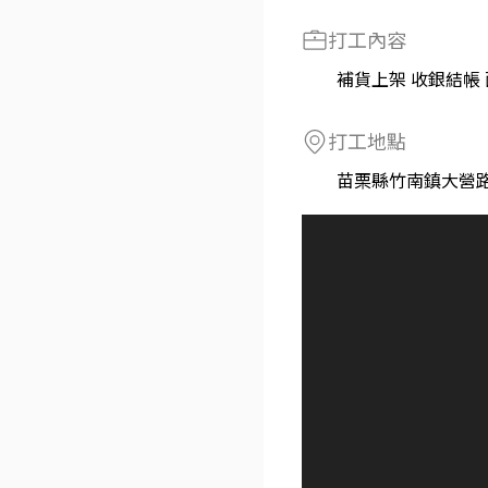
打工內容
補貨上架 收銀結帳
打工地點
苗栗縣竹南鎮大營路