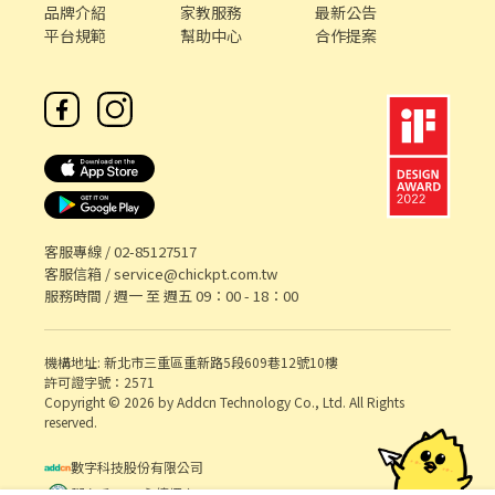
品牌介紹
家教服務
最新公告
平台規範
幫助中心
合作提案
客服專線 /
02-85127517
客服信箱 /
service@chickpt.com.tw
服務時間 / 週一 至 週五 09：00 - 18：00
機構地址: 新北市三重區重新路5段609巷12號10樓
許可證字號：2571
Copyright © 2026 by Addcn Technology Co., Ltd. All Rights
reserved.
數字科技股份有限公司
鄧白氏 ESG 永續標章