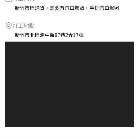
新竹市區送貨，需要有汽車駕照，手排汽車駕照
打工地點
新竹市北區湳中街87巷2弄17號