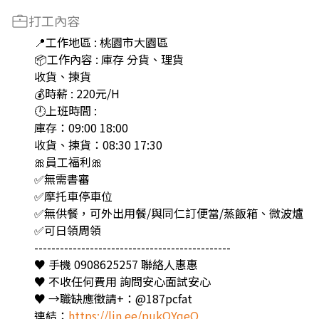
打工內容
📍工作地區 : 桃園市大園區
📦工作內容 : 庫存 分貨、理貨
收貨、揀貨
💰時薪 : 220元/H
🕛上班時間 :
庫存：09:00 18:00
收貨、揀貨：08:30 17:30
🎀員工福利🎀
✅無需書審
✅摩托車停車位
✅無供餐，可外出用餐/與同仁訂便當/蒸飯箱、微波爐
✅可日領周領
----------------------------------------------
♥️ 手機 0908625257 聯絡人惠惠
♥️ 不收任何費用 詢問安心面試安心
♥️ →職缺應徵請+：@187pcfat
連結：
https://lin.ee/pukQYqeO