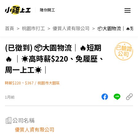
隨你開工
首頁
桃園市打工
優質人資有限公司
📦大園物流｜🔥短期
🔥 ｜☀️高時薪$220、免履歷、
周一上工☀️｜
時薪$220 ~ $367
/
桃園市大園區
1月前
公司名稱
優質人資有限公司