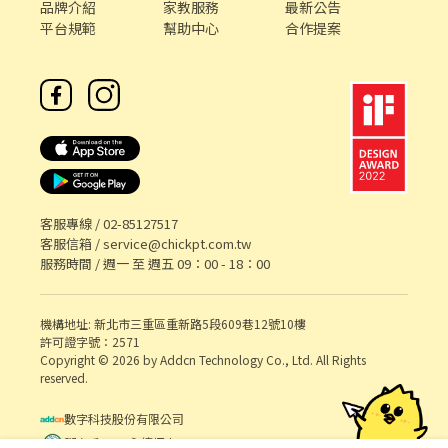
品牌介紹
家教服務
最新公告
平台規範
幫助中心
合作提案
客服專線 /
02-85127517
客服信箱 /
service@chickpt.com.tw
服務時間 / 週一 至 週五 09：00 - 18：00
機構地址: 新北市三重區重新路5段609巷12號10樓
許可證字號：2571
Copyright © 2026 by Addcn Technology Co., Ltd. All Rights
reserved.
數字科技股份有限公司
鄧白氏 ESG 永續標章