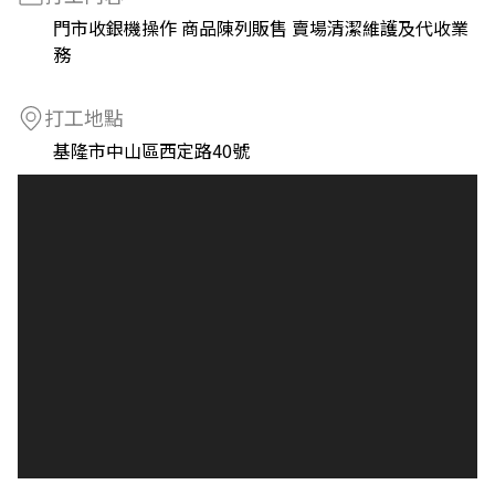
門市收銀機操作 商品陳列販售 賣場清潔維護及代收業
務
打工地點
基隆市中山區西定路40號