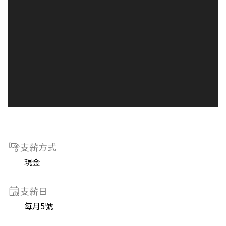
支薪方式
現金
支薪日
每月5號