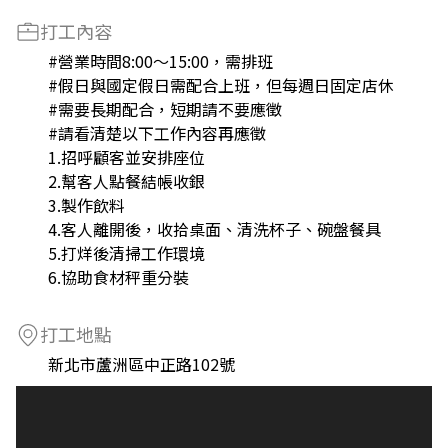
打工內容
#營業時間8:00～15:00，需排班
#假日與國定假日需配合上班，但每週日固定店休
#需要長期配合，短期請不要應徵
#請看清楚以下工作內容再應徵
1.招呼顧客並安排座位
2.幫客人點餐結帳收銀
3.製作飲料
4.客人離開後，收拾桌面、清洗杯子、碗盤餐具
5.打烊後清掃工作環境
6.協助食材秤重分裝
打工地點
新北市蘆洲區中正路102號