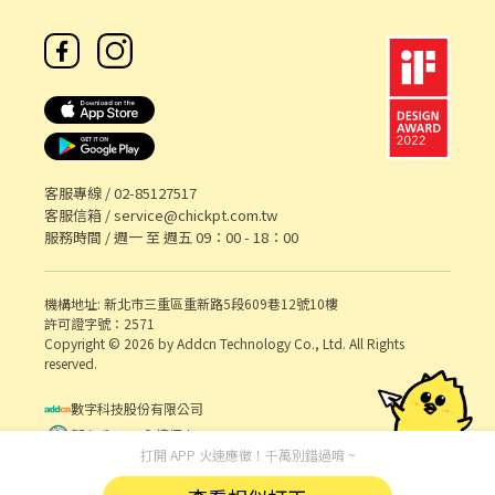
客服專線 /
02-85127517
客服信箱 /
service@chickpt.com.tw
服務時間 / 週一 至 週五 09：00 - 18：00
機構地址: 新北市三重區重新路5段609巷12號10樓
許可證字號：2571
Copyright © 2026 by Addcn Technology Co., Ltd. All Rights
reserved.
數字科技股份有限公司
鄧白氏 ESG 永續標章
打開 APP 火速應徵！千萬別錯過唷 ~