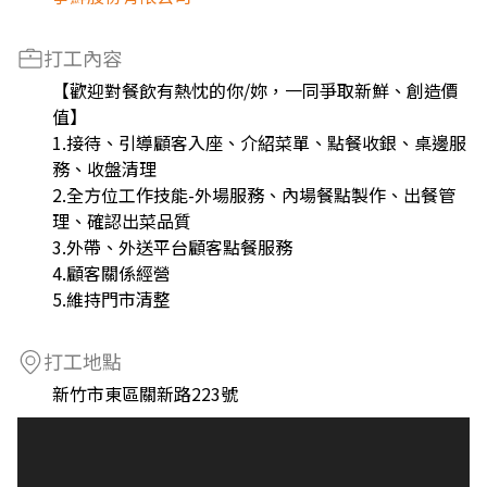
打工內容
【歡迎對餐飲有熱忱的你/妳，一同爭取新鮮、創造價
值】
1.接待、引導顧客入座、介紹菜單、點餐收銀、桌邊服
務、收盤清理
2.全方位工作技能-外場服務、內場餐點製作、出餐管
理、確認出菜品質
3.外帶、外送平台顧客點餐服務
4.顧客關係經營
5.維持門市清整
打工地點
新竹市東區關新路223號