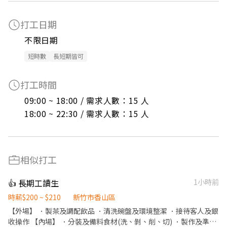
打工日期
不限日期
短時數
長短期皆可
打工時間
09:00 ~ 18:00 / 需求人數：15 人

18:00 ~ 22:30 / 需求人數：15 人
相似打工
👍 長期工讀生
1小時前
時薪$200 ~ $210
新竹市香山區
【外場】 ．製茶及調配飲品 ．清洗碗盤及環境整潔 ．接待客人及銀
收操作 【內場】 ．分裝及備料食材(洗、剝、削、切) ．製作及準備