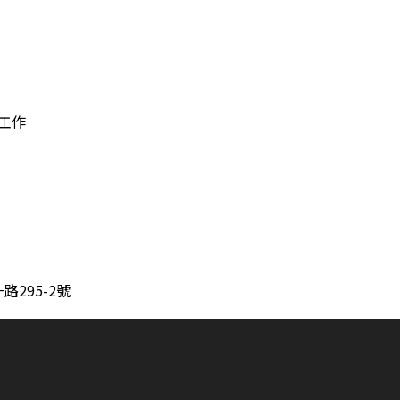
潔工作
295-2號