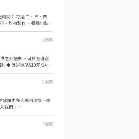
 生日禮金 💰 不定期獎金／
1週前
1週前
1週前