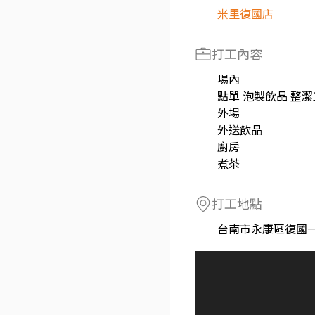
米里復國店
打工內容
場內
點單 泡製飲品 整
外場
外送飲品
廚房
煮茶
打工地點
台南市永康區復國一路