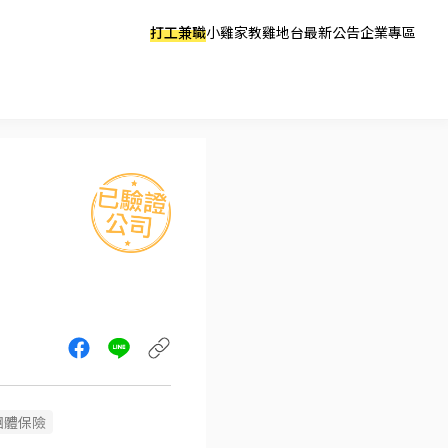
打工兼職
小雞家教
雞地台
最新公告
企業專區
團體保險