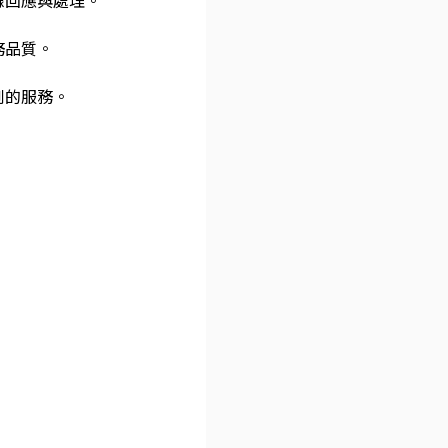
線回應與處理。
務品質。
到的服務。