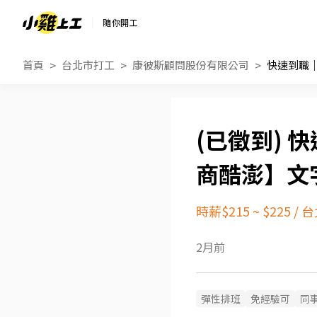
隨你開工
首頁
台北市打工
康彼斯顧問股份有限公司
快
商酷澎】文字
時薪$215 ~ $225
/
台
2月前
彈性排班
免經驗可
同