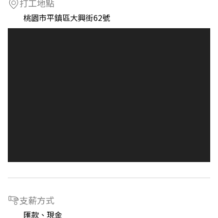
打工地點
桃園市平鎮區大興街62號
支薪方式
匯款、現金