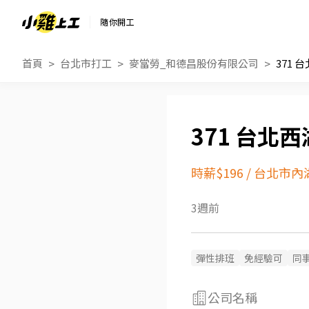
隨你開工
首頁
台北市打工
麥當勞_和德昌股份有限公司
371 
371 台北
時薪$196
/
台北市內
3週前
彈性排班
免經驗可
同
公司名稱