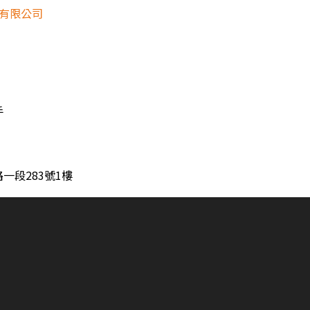
份有限公司
手
一段283號1樓