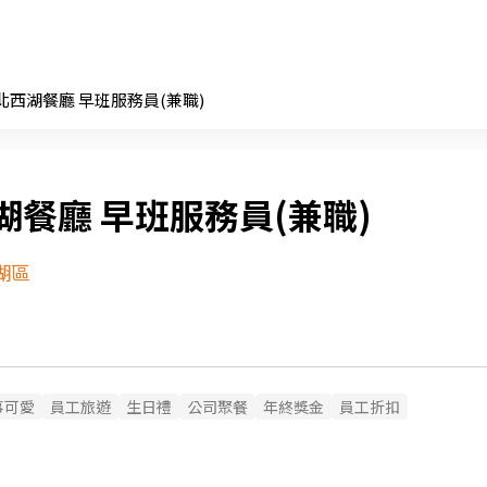
台北西湖餐廳 早班服務員(兼職)
西湖餐廳 早班服務員(兼職)
湖區
事可愛
員工旅遊
生日禮
公司聚餐
年終獎金
員工折扣