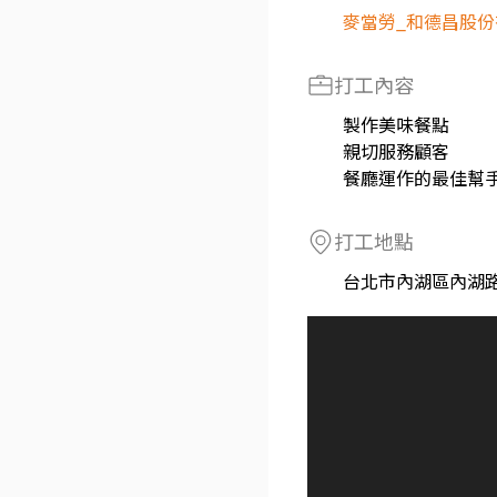
麥當勞_和德昌股
打工內容
製作美味餐點
親切服務顧客
餐廳運作的最佳幫
打工地點
台北市內湖區內湖路