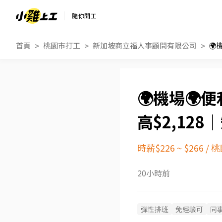
隨你開工
首頁
桃園市打工
新加坡商立福人事顧問有限公司
🌍機場
高$2,128
時薪$226 ~ $266
/
桃
20小時前
彈性排班
免經驗可
同