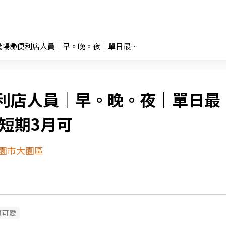
🌍機場🌍便利店人員｜早。晚。夜｜單日最高$2,128｜短期3月可
便利店人員｜早。晚。夜｜單日最
｜短期3月可
園市大園區
事可愛