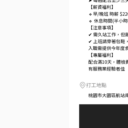
➤ 每週配合至少三
【薪資福利】
🔹早/晚班 時薪 $22
🔹 休息時間(半小
【注意事項】
✔ 需久站工作，但
✔ 上班請穿著包鞋
入職需提供今年度食
【專屬福利】
配合滿10天，體檢
有服務業經驗者佳
打工地點
桃園市大園區航站南