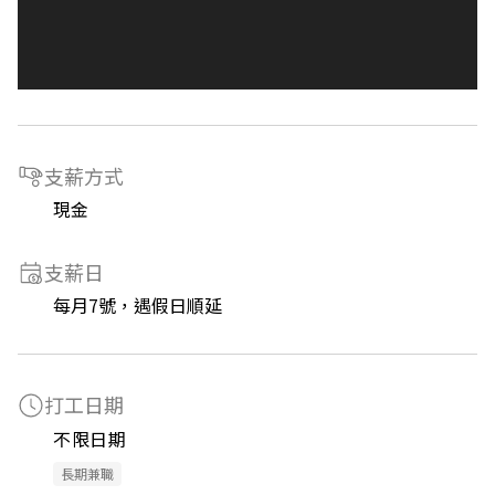
支薪方式
現金
支薪日
每月7號，遇假日順延
打工日期
不限日期
長期兼職