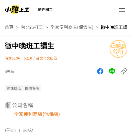
隨你開工
首頁
台北市打工
全家便利商店(保儀店)
徵中晚班工讀生
徵中晚班工讀生
時薪$196 ~ $210
/
台北市文山區
4天前
彈性排班
團體保險
公司名稱
全家便利商店(保儀店)
打工內容