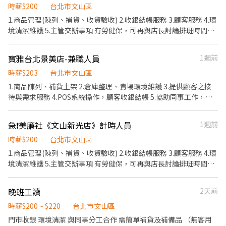
時薪$200
台北市文山區
1.商品管理(陳列、補貨、收貨驗收) 2.收銀結帳服務 3.顧客服務 4.環
境清潔維護 5.主管交辦事項 有勞健保，可再與店長討論排班時間
👏🏻
寶雅台北景美店-兼職人員
1週前
時薪$203
台北市文山區
1.商品陳列、補貨上架 2.倉庫整理、賣場環境維護 3.提供顧客之接
待與需求服務 4.POS系統操作，顧客收銀結帳 5.協助同事工作，完
成主管交辦事項 6.依分店營運狀況配合排班
急❗️美廉社《文山新光店》計時人員
1週前
時薪$200
台北市文山區
1.商品管理(陳列、補貨、收貨驗收) 2.收銀結帳服務 3.顧客服務 4.環
境清潔維護 5.主管交辦事項 有勞健保，可再與店長討論排班時間
👏🏻
晚班工讀
2天前
時薪$200 ~ $220
台北市文山區
門市收銀 環境清潔 與同事分工合作 需簡單補貨及補備品 （無客用