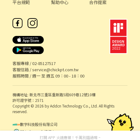
平台規範
幫助中心
合作提案
客服專線 /
02-85127517
客服信箱 /
service@chickpt.com.tw
服務時間 / 週一 至 週五 09：00 - 18：00
機構地址: 新北市三重區重新路5段609巷12號10樓
許可證字號：2571
Copyright © 2026 by Addcn Technology Co., Ltd. All Rights
reserved.
數字科技股份有限公司
鄧白氏 ESG 永續標章
打開 APP 火速應徵！千萬別錯過唷 ~