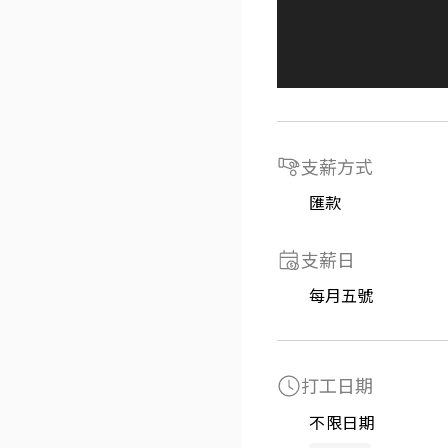
支薪方式
匯款
支薪日
每月五號
打工日期
不限日期