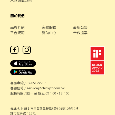
人派儲值方案
關於我們
品牌介紹
家教服務
最新公告
平台規範
幫助中心
合作提案
客服專線 /
02-85127517
客服信箱 /
service@chickpt.com.tw
服務時間 / 週一 至 週五 09：00 - 18：00
機構地址: 新北市三重區重新路5段609巷12號10樓
許可證字號：2571