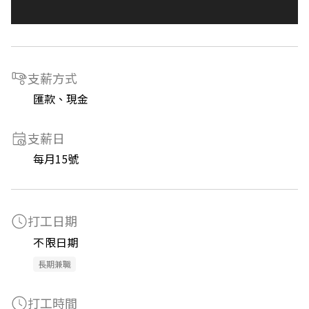
支薪方式
匯款、現金
支薪日
每月15號
打工日期
不限日期
長期兼職
打工時間