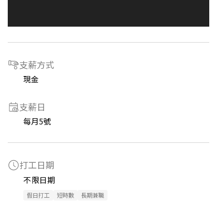
支薪方式
現金
支薪日
每月5號
打工日期
不限日期
假日打工
短時數
長期兼職