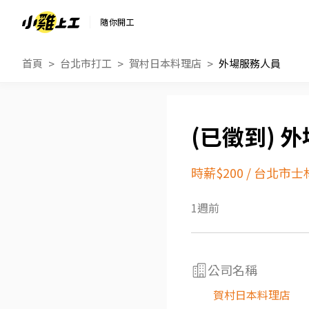
隨你開工
首頁
台北市打工
賀村日本料理店
外場服務人員
外
時薪$200
/
台北市士
1週前
公司名稱
賀村日本料理店