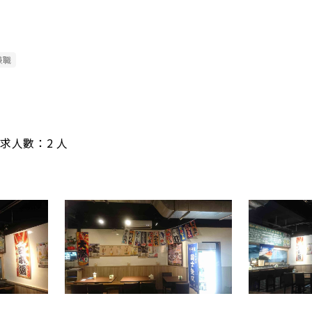
兼職
/ 需求人數：2 人