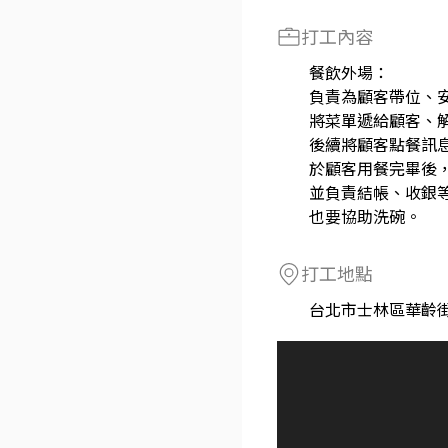
打工內容
餐飲外場：
負責為顧客帶位、
將菜單遞給顧客、
後續將顧客點餐訊
於顧客用餐完畢後
並負責結帳、收銀
也要協助洗碗。
打工地點
台北市士林區華齡街