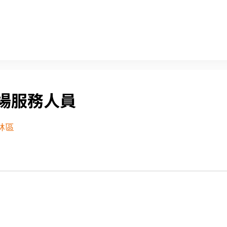
場服務人員
林區