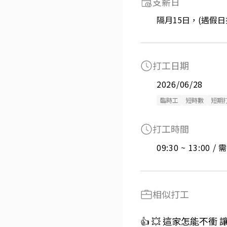
支薪日
隔月15日，(遇假日
打工日期
2026/06/28
臨時工
短時數
短期
打工時間
09:30 ~ 13:00 
相似打工
👍 💥 這家怎能不衝