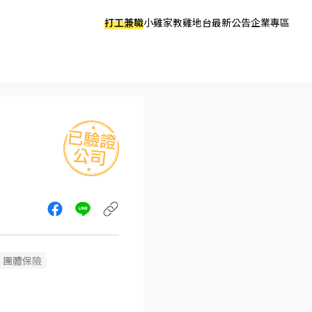
打工兼職
小雞家教
雞地台
最新公告
企業專區
團體保險