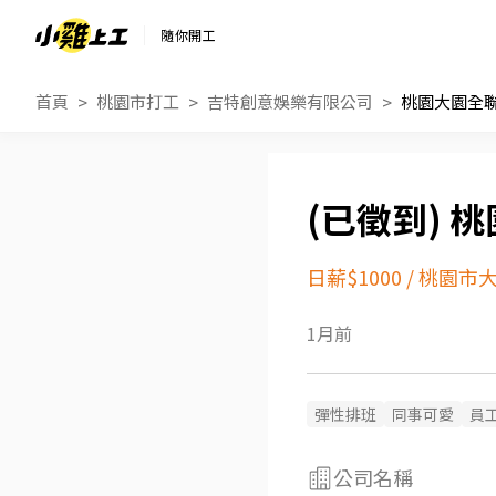
隨你開工
首頁
桃園市打工
吉特創意娛樂有限公司
桃園大園全
桃
日薪$1000
/
桃園市
1月前
彈性排班
同事可愛
員
公司名稱