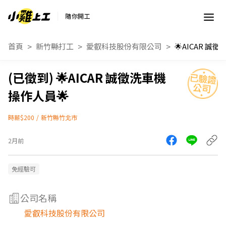
隨你開工
首頁
新竹縣打工
愛叡科技股份有限公司
🌟AICAR 誠徵洗車機
操作人員🌟
時薪$200
/
新竹縣竹北市
2月前
免經驗可
公司名稱
愛叡科技股份有限公司