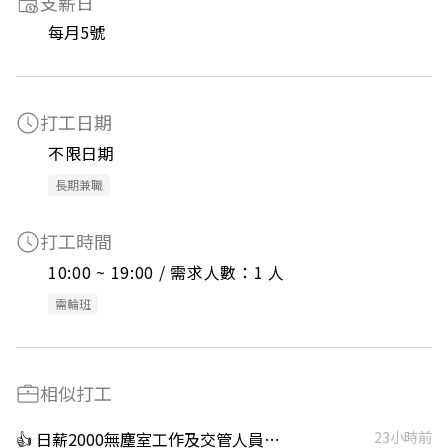
支薪日
每月5號
打工日期
不限日期
長期兼職
打工時間
10:00 ~ 19:00 / 需求人數：1 人
需輪班
相似打工
👍 日薪2000無塵室工作及交管人員｜穩定長期、無經驗可
23小時前