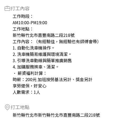
打工內容
工作時段：
AM10:00-PM19:00
工作地點：
新竹縣竹北市嘉豐南路二段218號
工作內容：（有經驗佳，無經驗也有師傅會帶）
1. 自動化洗車機操作。
2. 洗車機簡易維護與環境清潔。
3. 引導洗車動線與簡單推廣銷售
4. 加購服務擦車、清潔。
• 薪資福利計算：
時薪：200元 加班按勞基法另計、獎金另計
享勞健保，好安心
人數需求：1人
打工地點
新竹縣竹北市新竹縣竹北市嘉豐南路二段218號