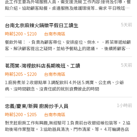
此工作主要為外場服務人員，需支援洗碗 工作內容:接待及引導，餐
點介紹，協助顧客點餐，桌邊服務及維護環境等... 需求 平日晚班
18:00-21:30 假日兩頭班 11:20-13:50、17:30-21:30
台南北京麻辣火鍋徵平假日工讀生
5天前
時薪$200 ~ $210
台南市南區
餐飲外場： ．負責為顧客帶位、安排座位、倒水。 ．將菜單遞給顧
客、解決顧客提出之疑問，並給予餐點上的建議。 ．後續將顧客點
餐訊息通知廚房做餐，或可進行簡易餐飲之料理，如：調配飲料
等。 ．於顧客用餐完畢後，負責收拾碗盤與清理環境。
茗雨棠-灣裡飲料店長期晚班、工讀
5天前
時薪$205 ~ $220
台南市南區
1.廚房煮茶 2.收銀點單 3.調配飲料 4.外送 5.媽寶、公主病、少爺
病、沒時間觀念、沒責任感的就別浪費彼此的時間
忠義/慶東/新興 廚房炒手人員
1小時前
時薪$200 ~ $205
台南市南區
對烹飪廚房工作有興趣,無經驗可 1.負責前台收銀結帳包裝等。 2.協
助後場作業整理。 3.協助器具清洗、門市清潔、等。 4.可輪調各店