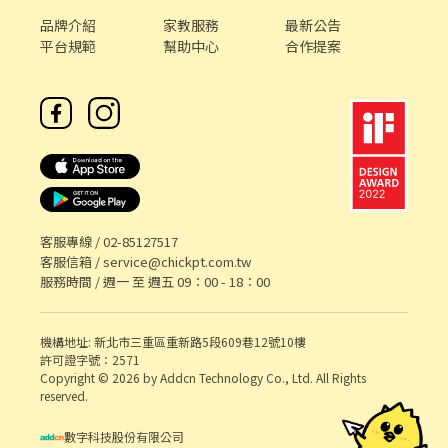
品牌介紹
家教服務
最新公告
平台規範
幫助中心
合作提案
客服專線 /
02-85127517
客服信箱 /
service@chickpt.com.tw
服務時間 / 週一 至 週五 09：00 - 18：00
機構地址: 新北市三重區重新路5段609巷12號10樓
許可證字號：2571
Copyright © 2026 by Addcn Technology Co., Ltd. All Rights
reserved.
數字科技股份有限公司