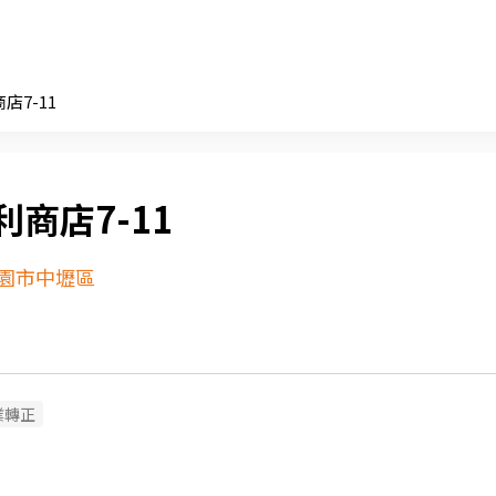
店7-11
利商店7-11
園市中壢區
業轉正