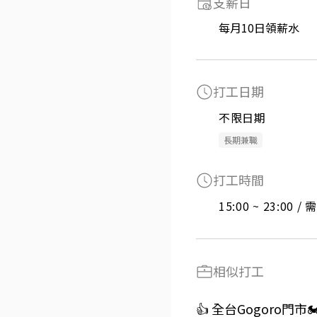
支薪日
每月10日領薪水
打工日期
不限日期
長期兼職
打工時間
15:00 ~ 23:00 
相似打工
👍 全台Gogoro門