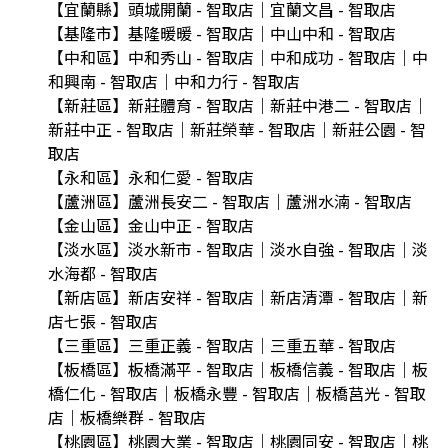
【宜蘭縣】頭城開蘭 - 智取店｜宜蘭文昌 - 智取店
【基隆市】基隆暖暖 - 智取店｜中山中和 - 智取店
【中和區】中和秀山 - 智取店｜中和成功 - 智取店｜中
和興南 - 智取店｜中和力行 - 智取店
【新莊區】新莊體育 - 智取店｜新莊中港二 - 智取店｜
新莊中正 - 智取店｜新莊榮華 - 智取店｜新莊公園 - 智
取店
【永和區】永和仁愛 - 智取店
【蘆洲區】蘆洲長安二 - 智取店｜蘆洲水湳 - 智取店
【金山區】金山中正 - 智取店
【淡水區】淡水新市 - 智取店｜淡水自強 - 智取店｜淡
水海都 - 智取店
【新店區】新店安祥 - 智取店｜新店清潭 - 智取店｜新
店七張 - 智取店
【三重區】三重正義 - 智取店｜三重五華 - 智取店
【板橋區】板橋滿平 - 智取店｜板橋信義 - 智取店｜板
橋仁化 - 智取店｜板橋永豐 - 智取店｜板橋莒光 - 智取
店｜板橋樂群 - 智取店
【桃園區】桃園大業 - 智取店｜桃園同安 - 智取店｜桃