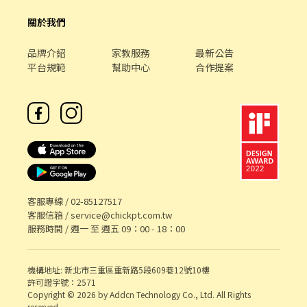
關於我們
品牌介紹
家教服務
最新公告
平台規範
幫助中心
合作提案
客服專線 /
02-85127517
客服信箱 /
service@chickpt.com.tw
服務時間 / 週一 至 週五 09：00 - 18：00
機構地址: 新北市三重區重新路5段609巷12號10樓
許可證字號：2571
Copyright © 2026 by Addcn Technology Co., Ltd. All Rights
reserved.