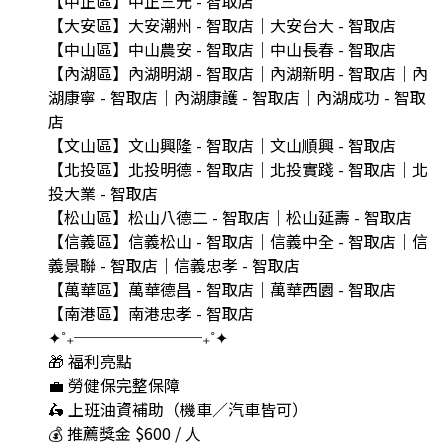
【中正區】中正三元 - 智取店
【大安區】大安潮州 - 智取店｜大安台大 - 智取店
【中山區】中山農安 - 智取店｜中山長春 - 智取店
【內湖區】內湖明湖 - 智取店｜內湖新明 - 智取店｜內
湖康寧 - 智取店｜內湖康護 - 智取店｜內湖成功 - 智取
店
【文山區】文山興隆 - 智取店｜文山順興 - 智取店
【北投區】北投明德 - 智取店｜北投實踐 - 智取店｜北
投大業 - 智取店
【松山區】松山八德二 - 智取店｜松山延壽 - 智取店
【信義區】信義松山 - 智取店｜信義中全 - 智取店｜信
義景聯 - 智取店｜信義忠孝 - 智取店
【萬華區】萬華德昌 - 智取店｜萬華西園 - 智取店
【南港區】南港忠孝 - 智取店
✦˚₊────────₊˚✦
🎁 福利亮點
💼 勞健保完整保障
🛵 上班油資補助（機車／汽車皆可）
💰 推薦獎金 $600 / 人