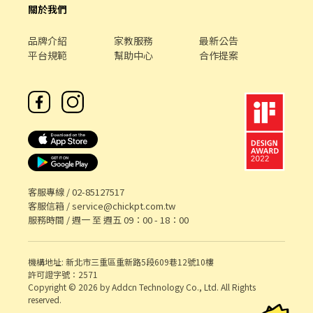
關於我們
品牌介紹
家教服務
最新公告
平台規範
幫助中心
合作提案
客服專線 /
02-85127517
客服信箱 /
service@chickpt.com.tw
服務時間 / 週一 至 週五 09：00 - 18：00
機構地址: 新北市三重區重新路5段609巷12號10樓
許可證字號：2571
Copyright © 2026 by Addcn Technology Co., Ltd. All Rights
reserved.