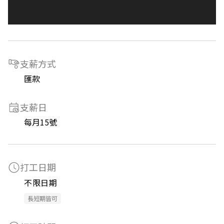
支薪方式
匯款
支薪日
每月15號
打工日期
不限日期
長短期皆可