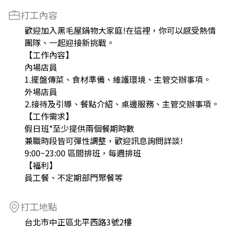
打工內容
歡迎加入黑毛屋鍋物大家庭!在這裡，你可以感受熱情
團隊、一起迎接新挑戰。
【工作內容】
內場店員
1.擺盤傳菜、食材準備、維護環境、主管交辦事項。
外場店員
2.接待及引導、餐點介紹、桌邊服務、主管交辦事項。
【工作需求】
假日班*至少提供兩個餐期時數
兼職時段皆可彈性調整，歡迎訊息詢問詳談!
9:00~23:00 區間排班，每週排班
【福利】
員工餐、不定期部門聚餐等
打工地點
台北市中正區北平西路3號2樓