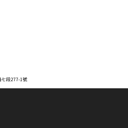
段277-1號