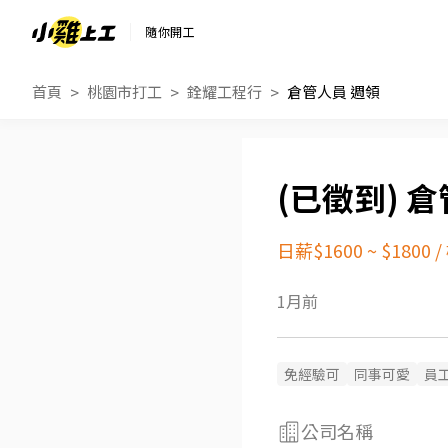
隨你開工
首頁
桃園市打工
銓耀工程行
倉管人員 週領
倉
日薪$1600 ~ $1800
/
1月前
免經驗可
同事可愛
員
公司名稱