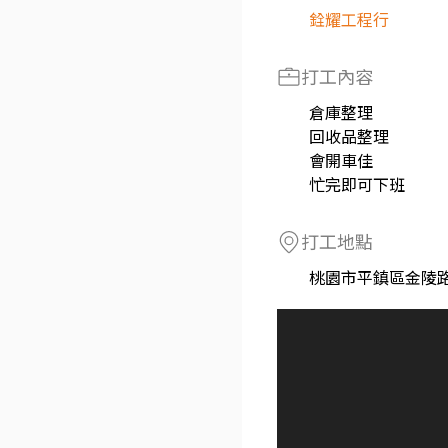
銓耀工程行
打工內容
倉庫整理
回收品整理
會開車佳
忙完即可下班
打工地點
桃園市平鎮區金陵路七