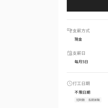
支薪方式
現金
支薪日
每月5日
打工日期
不限日期
短時數
長期兼職