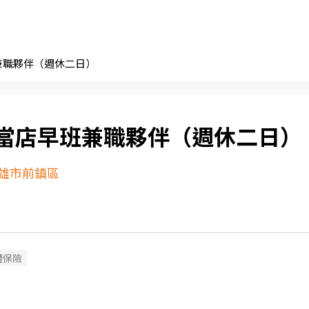
兼職夥伴（週休二日）
當店早班兼職夥伴（週休二日）
雄市前鎮區
體保險