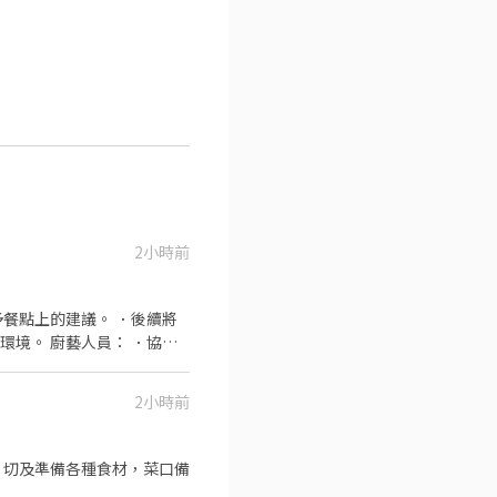
2小時前
餐點上的建議。 ．後續將
 ．協助
2小時前
、切及準備各種食材，菜口備