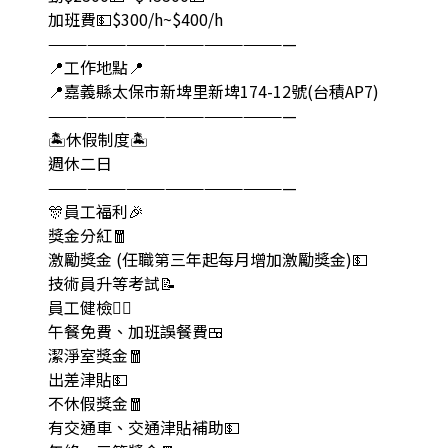
加班費💵$300/h~$400/h
———————————————————
📍工作地點📍
📍嘉義縣太保市新埤里新埤174-12號(台積AP7)
———————————————————
🏝️休假制度🏝️
週休二日
———————————————————
🎊員工福利🎉
獎金分紅🧧
激勵獎金 (任職第三年起每月增加激勵獎金)💵
技術員升等考試📝
員工健檢👨‍⚕️
午餐免費、加班誤餐費🍱
潔淨室獎金🧧
出差津貼💵
不休假獎金🧧
有交通車、交通津貼補助💵