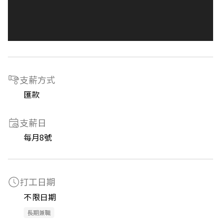
支薪方式
匯款
支薪日
每月8號
打工日期
不限日期
長期兼職