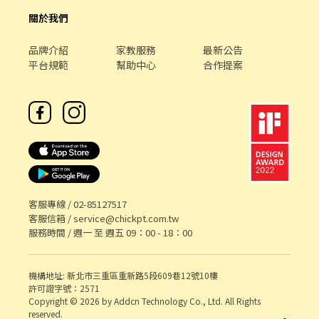
關於我們
品牌介紹
家教服務
最新公告
平台規範
幫助中心
合作提案
客服專線 /
02-85127517
客服信箱 /
service@chickpt.com.tw
服務時間 / 週一 至 週五 09：00 - 18：00
機構地址: 新北市三重區重新路5段609巷12號10樓
許可證字號：2571
Copyright © 2026 by Addcn Technology Co., Ltd. All Rights
reserved.