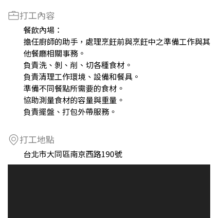
打工內容
餐飲內場：
擔任廚師的助手，處理烹飪前與烹飪中之準備工作與其
他餐廳相關事務。
負責洗、剝、削、切各種食材。
負責清理工作環境、設備和餐具。
準備不同餐點所需要的食材。
協助測量食材的容量與重量。
負責擺盤、打包外帶服務。
打工地點
台北市大同區南京西路190號