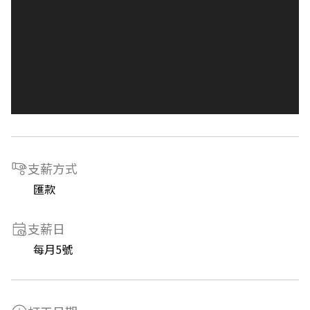
支薪方式
匯款
支薪日
每月5號