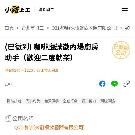
隨你開工
首頁
台北市打工
Q21咖啡(來發餐飲國際有限公司)
咖啡廳誠徵內場廚房
助手（歡迎二度就業）
時薪$200 ~ $220
/
台北市大同區
1月前
彈性排班
同事可愛
免費供餐
全勤獎金
員工折扣
團體保險
公司名稱
Q21咖啡(來發餐飲國際有限公司)