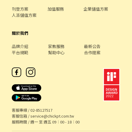
刊登方案
加值服務
企業儲值方案
人派儲值方案
關於我們
品牌介紹
家教服務
最新公告
平台規範
幫助中心
合作提案
客服專線 /
02-85127517
客服信箱 /
service@chickpt.com.tw
服務時間 / 週一 至 週五 09：00 - 18：00